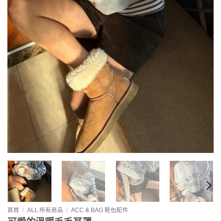
首頁
/
ALL 所有商品
/
ACC & BAG 鞋包配件